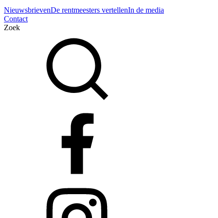
Nieuwsbrieven
De rentmeesters vertellen
In de media
Contact
Zoek