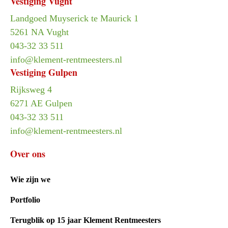
Vestiging Vught
Landgoed Muyserick te Maurick 1
5261 NA Vught
043-32 33 511
info@klement-rentmeesters.nl
Vestiging Gulpen
Rijksweg 4
6271 AE Gulpen
043-32 33 511
info@klement-rentmeesters.nl
Over ons
Wie zijn we
Portfolio
Terugblik op 15 jaar Klement Rentmeesters