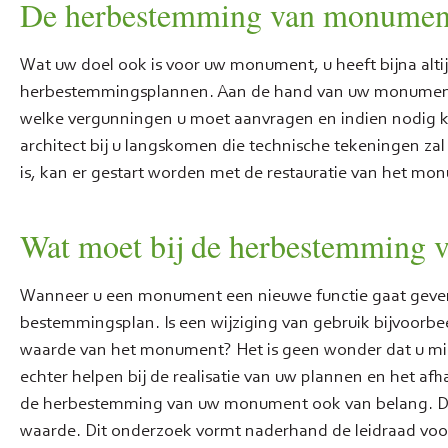
De herbestemming van monumenten
Wat uw doel ook is voor uw monument, u heeft bijna alt
herbestemmingsplannen. Aan de hand van uw monument
welke vergunningen u moet aanvragen en indien nodig ku
architect bij u langskomen die technische tekeningen za
is, kan er gestart worden met de restauratie van het mo
Wat moet bij de herbestemming
Wanneer u een monument een nieuwe functie gaat geven,
bestemmingsplan. Is een wijziging van gebruik bijvoorb
waarde van het monument? Het is geen wonder dat u mis
echter helpen bij de realisatie van uw plannen en het a
de herbestemming van uw monument ook van belang. Dit
waarde. Dit onderzoek vormt naderhand de leidraad voor 