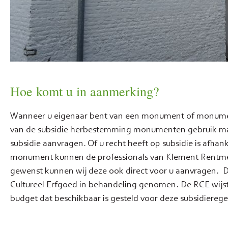
Hoe komt u in aanmerking?
Wanneer u eigenaar bent van een monument of monumenta
van de subsidie herbestemming monumenten gebruik m
subsidie aanvragen. Of u recht heeft op subsidie is afha
monument kunnen de professionals van Klement Rentmeest
gewenst kunnen wij deze ook direct voor u aanvragen. D
Cultureel Erfgoed in behandeling genomen. De RCE wijst 
budget dat beschikbaar is gesteld voor deze subsidierege