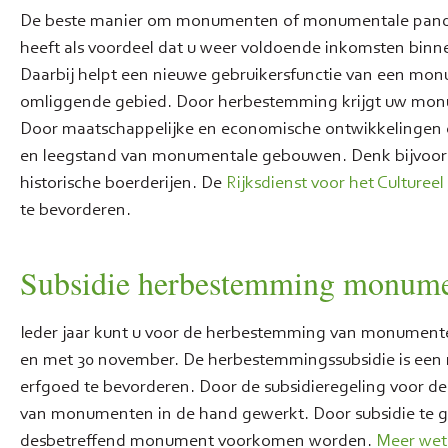
De beste manier om monumenten of monumentale panden 
heeft als voordeel dat u weer voldoende inkomsten bi
Daarbij helpt een nieuwe gebruikersfunctie van een mon
omliggende gebied. Door herbestemming krijgt uw monu
Door maatschappelijke en economische ontwikkelingen 
en leegstand van monumentale gebouwen. Denk bijvoorbee
historische boerderijen. De
Rijksdienst voor het Culturee
te bevorderen.
Subsidie herbestemming monum
Ieder jaar kunt u voor de herbestemming van monumenten
en met 30 november. De herbestemmingssubsidie is een
erfgoed te bevorderen. Door de subsidieregeling voor
van monumenten in de hand gewerkt. Door subsidie te g
desbetreffend monument voorkomen worden.
Meer wet