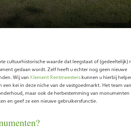
ultuurhistorische waarde dat leegstaat of (gedeeltelijk) n
nument gedaan wordt. Zelf heeft u echter nog geen nieuwe
nden. Wij van
Klement Rentmeesters
kunnen u hierbij helpe
 een kei in deze niche van de vastgoedmarkt. Het team va
et onderhoud, maar ook de herbestemming van monumenten
 en geef ze een nieuwe gebruikersfunctie.
onumenten?