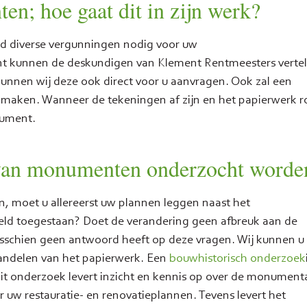
; hoe gaat dit in zijn werk?
ijd diverse vergunningen nodig voor uw
 kunnen de deskundigen van Klement Rentmeesters vertel
nnen wij deze ook direct voor u aanvragen. Ook zal een
l maken. Wanneer de tekeningen af zijn en het papierwerk 
nument.
 van monumenten onderzocht worde
 moet u allereerst uw plannen leggen naast het
eeld toegestaan? Doet de verandering geen afbreuk aan de
schien geen antwoord heeft op deze vragen. Wij kunnen u
fhandelen van het papierwerk. Een
bouwhistorisch onderzoek
 onderzoek levert inzicht en kennis op over de monument
uw restauratie- en renovatieplannen. Tevens levert het