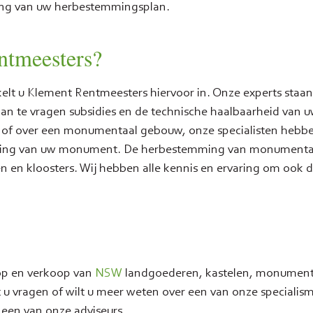
ling van uw herbestemmingsplan.
ntmeesters?
t u Klement Rentmeesters hiervoor in. Onze experts staan
aan te vragen subsidies en de technische haalbaarheid van 
of over een monumentaal gebouw, onze specialisten hebb
dhouding van uw monument. De herbestemming van monumenta
n en kloosters. Wij hebben alle kennis en ervaring om ook d
op en verkoop van
NSW
landgoederen, kastelen, monument
 u vragen of wilt u meer weten over een van onze specialis
 een van onze adviseurs.