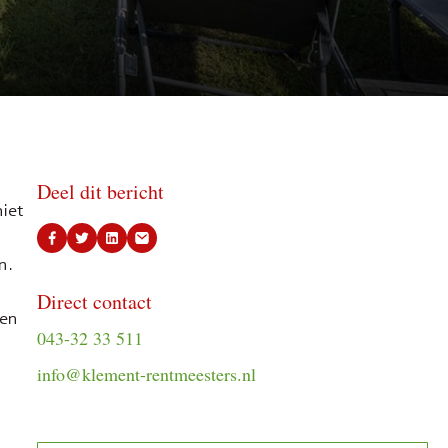
Deel dit bericht
iet
n.
n
Direct contact
 en
043-32 33 511
info@klement-rentmeesters.nl