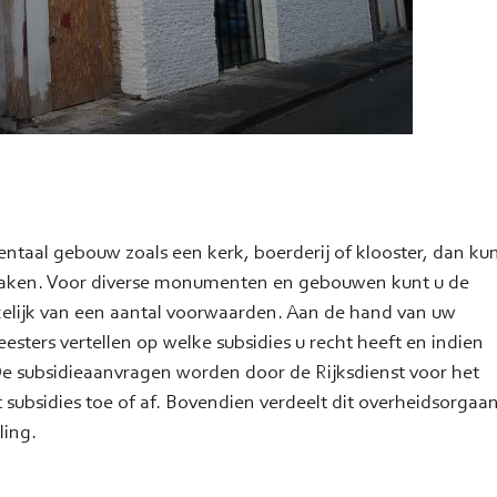
al gebouw zoals een kerk, boerderij of klooster, dan kun
aken. Voor diverse monumenten en gebouwen kunt u de
nkelijk van een aantal voorwaarden. Aan de hand van uw
ers vertellen op welke subsidies u recht heeft en indien
e subsidieaanvragen worden door de Rijksdienst voor het
subsidies toe of af. Bovendien verdeelt dit overheidsorgaa
ling.