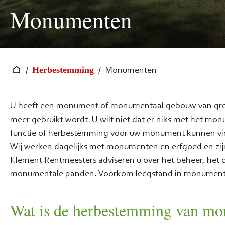
Monumenten
/
/
Monumenten
Herbestemming
U heeft een monument of monumentaal gebouw van grote c
meer gebruikt wordt. U wilt niet dat er niks met het mo
functie of herbestemming voor uw monument kunnen vi
Wij werken dagelijks met monumenten en erfgoed en zijn
Klement Rentmeesters adviseren u over het beheer, h
monumentale panden. Voorkom leegstand in monumenten
Wat is de herbestemming van m