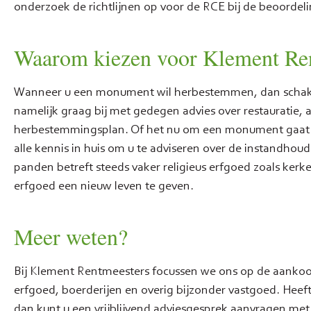
onderzoek de richtlijnen op voor de RCE bij de beoorde
Waarom kiezen voor Klement Re
Wanneer u een monument wil herbestemmen, dan schakel
namelijk graag bij met gedegen advies over restauratie, 
herbestemmingsplan. Of het nu om een monument gaat 
alle kennis in huis om u te adviseren over de instan
panden betreft steeds vaker religieus erfgoed zoals kerke
erfgoed een nieuw leven te geven.
Meer weten?
Bij Klement Rentmeesters focussen we ons op de aanko
erfgoed, boerderijen en overig bijzonder vastgoed. Heeft
dan kunt u een vrijblijvend adviesgesprek aanvragen met