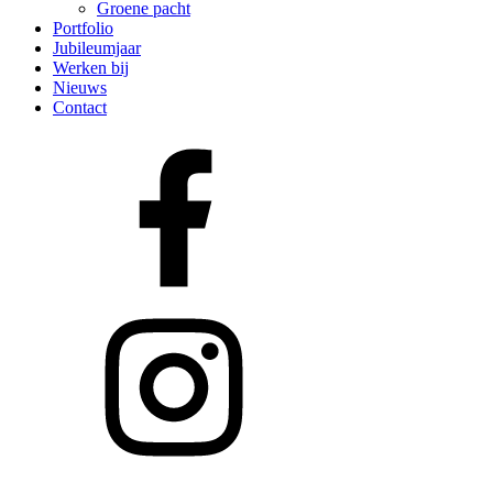
Groene pacht
Portfolio
Jubileumjaar
Werken bij
Nieuws
Contact