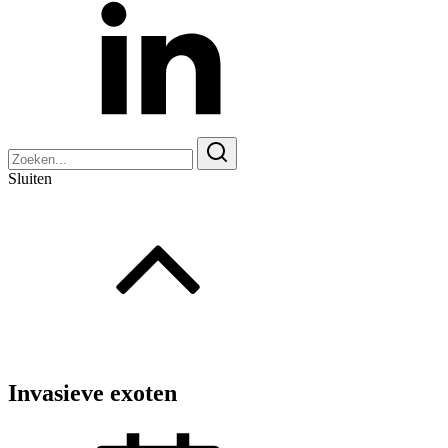
Zoeken
naar:
Sluiten
Invasieve exoten