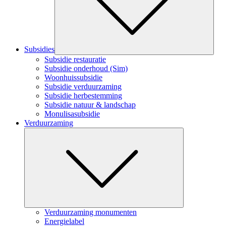
Subsidies
Subsidie restauratie
Subsidie onderhoud (Sim)
Woonhuissubsidie
Subsidie verduurzaming
Subsidie herbestemming
Subsidie natuur & landschap
Monulisasubsidie
Verduurzaming
Submenu
Verduurzaming monumenten
Energielabel