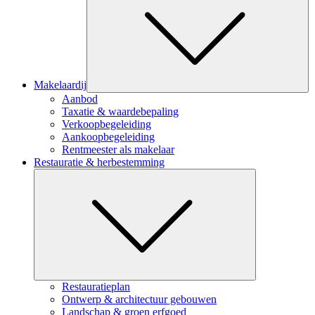
Makelaardij
Aanbod
Taxatie & waardebepaling
Verkoopbegeleiding
Aankoopbegeleiding
Rentmeester als makelaar
Restauratie & herbestemming
Submenu
Restauratieplan
Ontwerp & architectuur gebouwen
Landschap & groen erfgoed