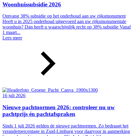
Woonhuissubsidie 2026
Ontvang 38% subsidie op het onderhoud aan uw rijksmonument
Heeft u in 2025 onderhoud uitgevoerd aan uw rijksmonumentale
woonhuis? Dan heeft u waarschijnlijk recht op 38% subsidie Vanaf
1 maart...
Lees meer
16 juli 2026
Nieuwe pachtnormen 2026: controleer nu uw
pachtprijs én pachtafspraken
Sinds 1 juli 2026 gelden de nieuwe pachtnormen. Zo bedraagt het
veranderpercentage in Zuid-Limburg voor daarvoor in aanmerking