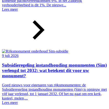
komende pachtovereenkomsten 9%. In het Zuidelijk
veehouderijgebied is dit 1%. De nieuwe...
Lees meer
9 juli 2026
Subsidieregeling instandhouding monumenten (Sim)
verlengd tot 2032: wat betekent dit voor uw
monument?
Goed nieuws voor eigenaren van rijksmonumenten: de
Subsidieregeling instandhouding monumenten (Sim) is opnieuw met
vijf jaar verlengd, tot 1 januari 2032. Of het nu gaat om een kerk,
kasteel, molen,...
Lees meer