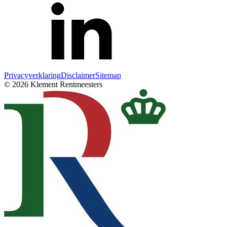
Privacyverklaring
Disclaimer
Sitemap
© 2026 Klement Rentmeesters