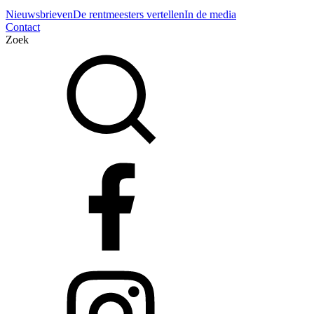
Nieuwsbrieven
De rentmeesters vertellen
In de media
Contact
Zoek