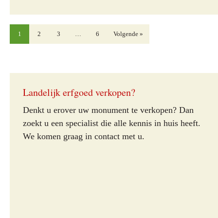
1
2
3
…
6
Volgende »
Landelijk erfgoed verkopen?
Denkt u erover uw monument te verkopen? Dan
zoekt u een specialist die alle kennis in huis heeft.
We komen graag in contact met u.