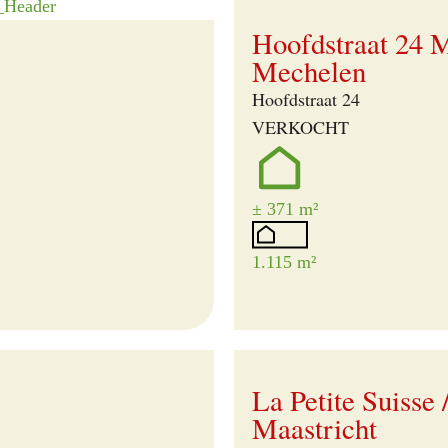
Verkocht
Hoofdstraat 24 
Mechelen
Hoofdstraat 24
VERKOCHT
± 371 m²
1.115 m²
Verkocht
La Petite Suisse 
Maastricht