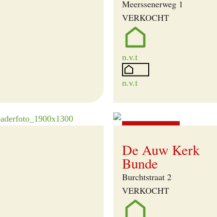
Meerssenerweg 1
VERKOCHT
n.v.t
n.v.t
Verkocht
De Auw Kerk
Bunde
Burchtstraat 2
VERKOCHT