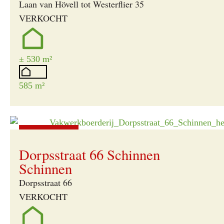
Laan van Hövell tot Westerflier 35
VERKOCHT
± 530 m²
585 m²
Verkocht
Dorpsstraat 66 Schinnen
Schinnen
Dorpsstraat 66
VERKOCHT