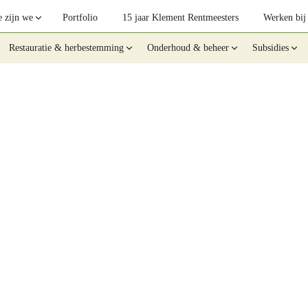
 zijn we
Portfolio
15 jaar Klement Rentmeesters
Werken bij
Restauratie & herbestemming
Onderhoud & beheer
Subsidies