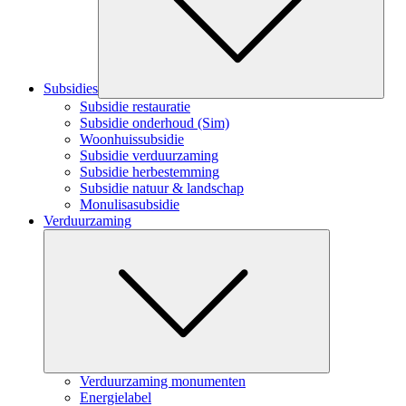
Subsidies
Subsidie restauratie
Subsidie onderhoud (Sim)
Woonhuissubsidie
Subsidie verduurzaming
Subsidie herbestemming
Subsidie natuur & landschap
Monulisasubsidie
Verduurzaming
Submenu
Verduurzaming monumenten
Energielabel