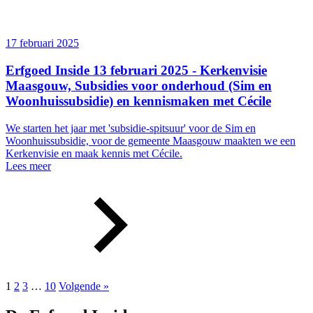
17 februari 2025
Erfgoed Inside 13 februari 2025 - Kerkenvisie
Maasgouw, Subsidies voor onderhoud (Sim en
Woonhuissubsidie) en kennismaken met Cécile
We starten het jaar met 'subsidie-spitsuur' voor de Sim en
Woonhuissubsidie, voor de gemeente Maasgouw maakten we een
Kerkenvisie en maak kennis met Cécile.
Lees meer
1
2
3
…
10
Volgende »