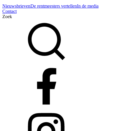
Nieuwsbrieven
De rentmeesters vertellen
In de media
Contact
Zoek