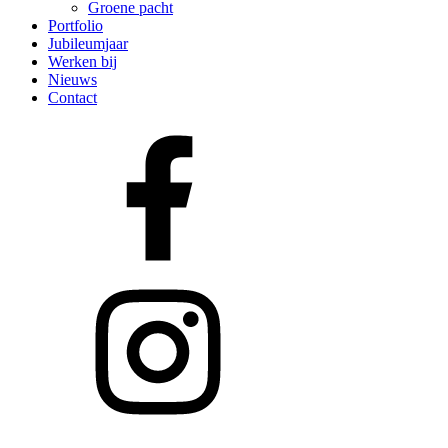
Groene pacht
Portfolio
Jubileumjaar
Werken bij
Nieuws
Contact