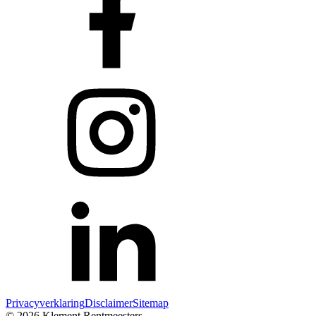
Privacyverklaring
Disclaimer
Sitemap
© 2026 Klement Rentmeesters