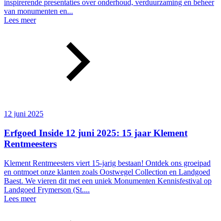
inspirerende presentaties over onderhoud, verduurzaming en beheer
van monumenten en...
Lees meer
12 juni 2025
Erfgoed Inside 12 juni 2025: 15 jaar Klement
Rentmeesters
Klement Rentmeesters viert 15-jarig bestaan! Ontdek ons groeipad
en ontmoet onze klanten zoals Oostwegel Collection en Landgoed
Baest. We vieren dit met een uniek Monumenten Kennisfestival op
Landgoed Frymerson (St....
Lees meer