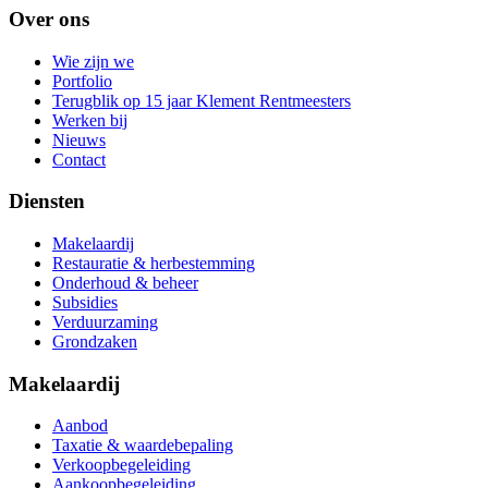
Over ons
Wie zijn we
Portfolio
Terugblik op 15 jaar Klement Rentmeesters
Werken bij
Nieuws
Contact
Diensten
Makelaardij
Restauratie & herbestemming
Onderhoud & beheer
Subsidies
Verduurzaming
Grondzaken
Makelaardij
Aanbod
Taxatie & waardebepaling
Verkoopbegeleiding
Aankoopbegeleiding