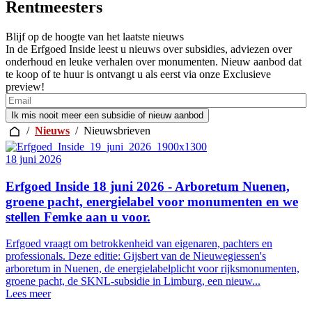
Rentmeesters
Blijf op de hoogte van het laatste nieuws
In de Erfgoed Inside leest u nieuws over subsidies, adviezen over
onderhoud en leuke verhalen over monumenten. Nieuw aanbod dat
te koop of te huur is ontvangt u als eerst via onze Exclusieve
preview!
/
Nieuws
/
Nieuwsbrieven
18 juni 2026
Erfgoed Inside 18 juni 2026 - Arboretum Nuenen,
groene pacht, energielabel voor monumenten en we
stellen Femke aan u voor.
Erfgoed vraagt om betrokkenheid van eigenaren, pachters en
professionals. Deze editie: Gijsbert van de Nieuwegiessen's
arboretum in Nuenen, de energielabelplicht voor rijksmonumenten,
groene pacht, de SKNL-subsidie in Limburg, een nieuw...
Lees meer