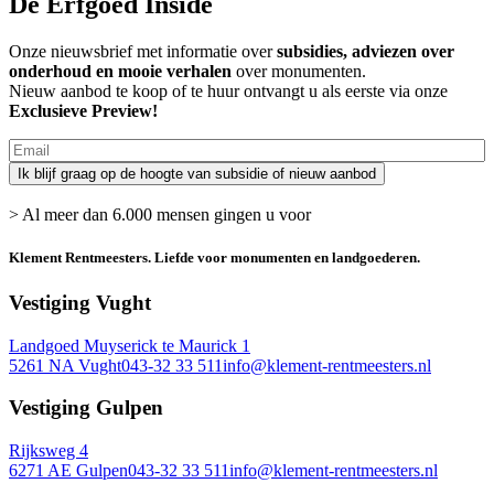
De Erfgoed Inside
Onze nieuwsbrief met informatie over
subsidies, adviezen over
onderhoud en mooie verhalen
over monumenten.
Nieuw aanbod te koop of te huur ontvangt u als eerste via onze
Exclusieve Preview!
> Al meer dan 6.000 mensen gingen u voor
Klement Rentmeesters.
Liefde voor monumenten en landgoederen.
Vestiging Vught
Landgoed Muyserick te Maurick 1
5261 NA Vught
043-32 33 511
info@klement-rentmeesters.nl
Vestiging Gulpen
Rijksweg 4
6271 AE Gulpen
043-32 33 511
info@klement-rentmeesters.nl