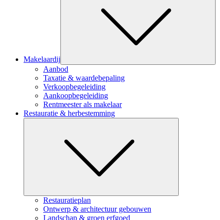
Makelaardij
Aanbod
Taxatie & waardebepaling
Verkoopbegeleiding
Aankoopbegeleiding
Rentmeester als makelaar
Restauratie & herbestemming
Submenu
Restauratieplan
Ontwerp & architectuur gebouwen
Landschap & groen erfgoed