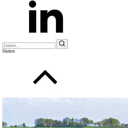
Zoeken
naar:
Sluiten