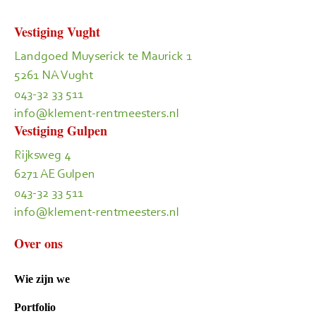
Vestiging Vught
Landgoed Muyserick te Maurick 1
5261 NA Vught
043-32 33 511
info@klement-rentmeesters.nl
Vestiging Gulpen
Rijksweg 4
6271 AE Gulpen
043-32 33 511
info@klement-rentmeesters.nl
Over ons
Wie zijn we
Portfolio