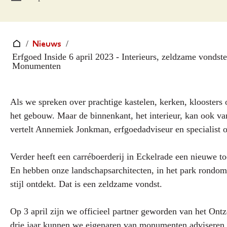
Nieuws
/
/
Erfgoed Inside 6 april 2023 - Interieurs, zeldzame vonds
Monumenten
Als we spreken over prachtige kastelen, kerken, klooster
het gebouw. Maar de binnenkant, het interieur, kan ook van
vertelt Annemiek Jonkman, erfgoedadviseur en specialist o
Verder heeft een carréboerderij in Eckelrade een nieuwe t
En hebben onze landschapsarchitecten, in het park rondom
stijl ontdekt. Dat is een zeldzame vondst.
Op 3 april zijn we officieel partner geworden van het
drie jaar kunnen we eigenaren van monumenten adviseren