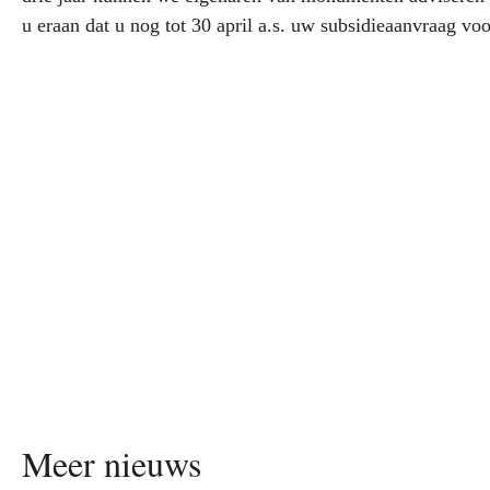
u eraan dat u nog tot 30 april a.s. uw subsidieaanvraag v
Meer nieuws