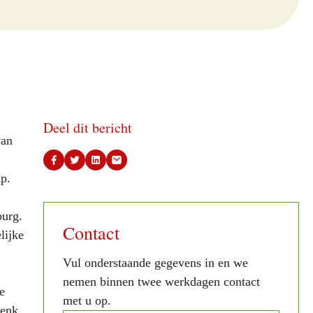
Deel dit bericht
van
ap.
burg.
Contact
lijke
Vul onderstaande gegevens in en we
nemen binnen twee werkdagen contact
e
met u op.
denk