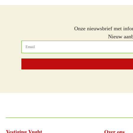
Onze nieuwsbrief met info
Nieuw aanbo
Vestiging Vught
Over ons