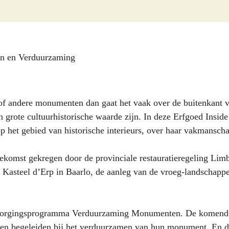
ten en Verduurzaming
s of andere monumenten dan gaat het vaak over de buitenkant 
 grote cultuurhistorische waarde zijn. In deze Erfgoed Inside
p het gebied van historische interieurs, over haar vakmansch
oekomst gekregen door de provinciale restauratieregeling Lim
 Kasteel d’Erp in Baarlo, de aanleg van de vroeg-landschappe
 Ontzorgingsprogramma Verduurzaming Monumenten. De komend
 en begeleiden bij het verduurzamen van hun monument. En 