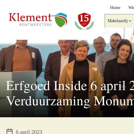
Home
Wie
Makelaardij
Erfgoed Inside 6 april 
Verduurzaming Monum
6 april 2023