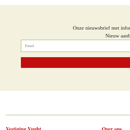
Onze nieuwsbrief met info
Nieuw aanbo
Vestiging Vught
Over ons