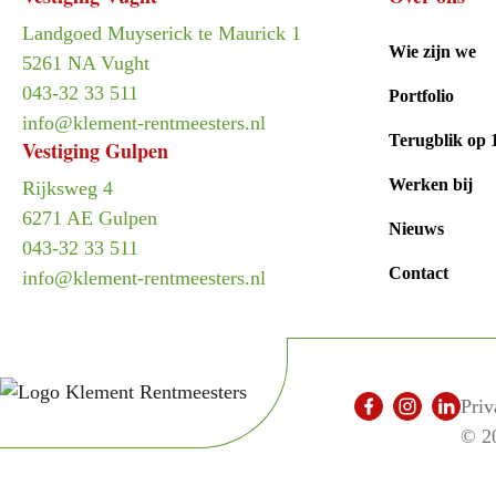
Landgoed Muyserick te Maurick 1
Wie zijn we
5261 NA Vught
043-32 33 511
Portfolio
info@klement-rentmeesters.nl
Terugblik op 
Vestiging Gulpen
Werken bij
Rijksweg 4
6271 AE Gulpen
Nieuws
043-32 33 511
Contact
info@klement-rentmeesters.nl
Priv
© 2