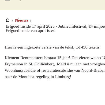
/
Nieuws
/
Erfgoed Inside 17 april 2025 - Jubileumfestival, €4 miljo
ErfgoedInside van april is er!
Hier is een ingekorte versie van de tekst, tot 450 tekens:
Klement Rentmeesters bestaat 15 jaar! Dat vieren we op
Frymerson in St. Odiliënberg. Meld u nu aan met vroegboe
Woonhuissubsidie of restauratiesubsidie van Noord-Brabant
naar de Monulisa-regeling in Limburg!