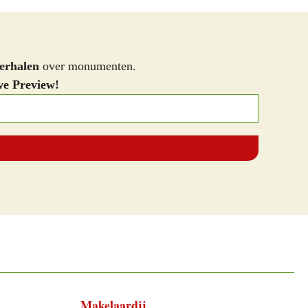
erhalen
over monumenten.
ve Preview!
Makelaardij