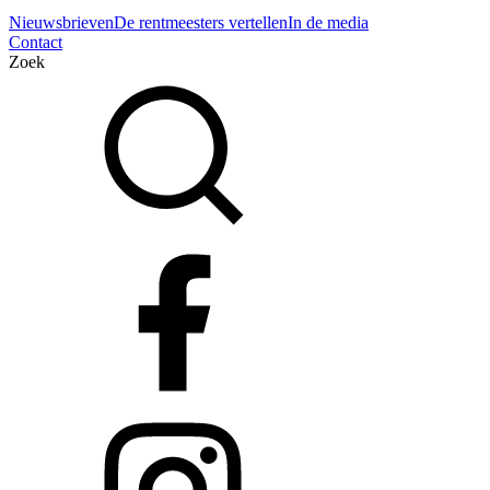
Nieuwsbrieven
De rentmeesters vertellen
In de media
Contact
Zoek