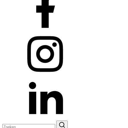
Zoeken
naar: