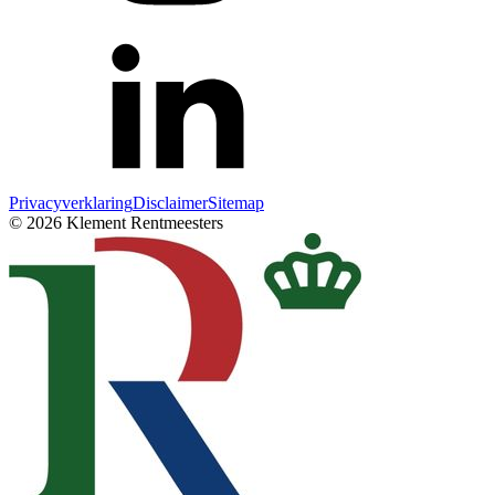
Privacyverklaring
Disclaimer
Sitemap
© 2026 Klement Rentmeesters