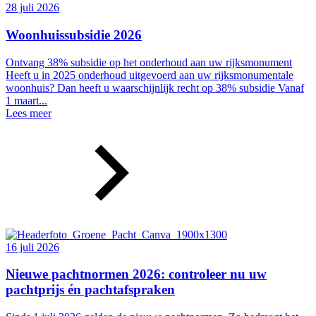
28 juli 2026
Woonhuissubsidie 2026
Ontvang 38% subsidie op het onderhoud aan uw rijksmonument
Heeft u in 2025 onderhoud uitgevoerd aan uw rijksmonumentale
woonhuis? Dan heeft u waarschijnlijk recht op 38% subsidie Vanaf
1 maart...
Lees meer
16 juli 2026
Nieuwe pachtnormen 2026: controleer nu uw
pachtprijs én pachtafspraken