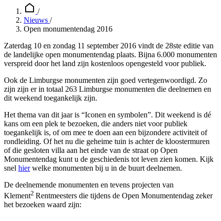
/
Nieuws
/
Open monumentendag 2016
Zaterdag 10 en zondag 11 september 2016 vindt de 28ste editie van
de landelijke open monumentendag plaats. Bijna 6.000 monumenten
verspreid door het land zijn kostenloos opengesteld voor publiek.
Ook de Limburgse monumenten zijn goed vertegenwoordigd. Zo
zijn zijn er in totaal 263 Limburgse monumenten die deelnemen en
dit weekend toegankelijk zijn.
Het thema van dit jaar is “Iconen en symbolen”. Dit weekend is dé
kans om een plek te bezoeken, die anders niet voor publiek
toegankelijk is, of om mee te doen aan een bijzondere activiteit of
rondleiding. Of het nu die geheime tuin is achter de kloostermuren
of die gesloten villa aan het einde van de straat op Open
Monumentendag kunt u de geschiedenis tot leven zien komen. Kijk
snel
hier
welke monumenten bij u in de buurt deelnemen.
De deelnemende monumenten en tevens projecten van
2
Klement
Rentmeesters die tijdens de Open Monumentendag zeker
het bezoeken waard zijn: