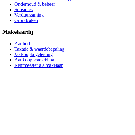
Onderhoud & beheer
Subsidies
Verduurzaming
Grondzaken
Makelaardij
Aanbod
Taxatie & waardebepaling
Verkoopbegeleiding
Aankoopbegeleiding
Rentmeester als makelaar