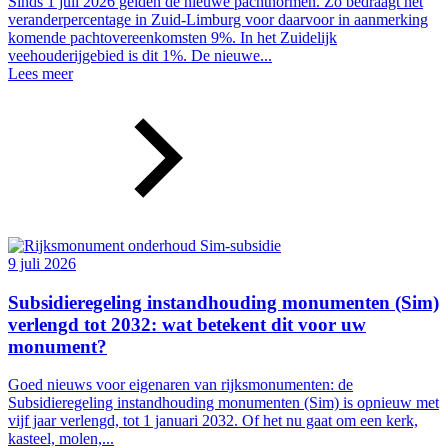
Sinds 1 juli 2026 gelden de nieuwe pachtnormen. Zo bedraagt het
veranderpercentage in Zuid-Limburg voor daarvoor in aanmerking
komende pachtovereenkomsten 9%. In het Zuidelijk
veehouderijgebied is dit 1%. De nieuwe...
Lees meer
9 juli 2026
Subsidieregeling instandhouding monumenten (Sim)
verlengd tot 2032: wat betekent dit voor uw
monument?
Goed nieuws voor eigenaren van rijksmonumenten: de
Subsidieregeling instandhouding monumenten (Sim) is opnieuw met
vijf jaar verlengd, tot 1 januari 2032. Of het nu gaat om een kerk,
kasteel, molen,...