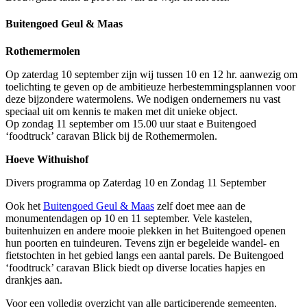
Buitengoed Geul & Maas
Rothemermolen
Op zaterdag 10 september zijn wij tussen 10 en 12 hr. aanwezig om
toelichting te geven op de ambitieuze herbestemmingsplannen voor
deze bijzondere watermolens. We nodigen ondernemers nu vast
speciaal uit om kennis te maken met dit unieke object.
Op zondag 11 september om 15.00 uur staat e Buitengoed
‘foodtruck’ caravan Blick bij de Rothemermolen.
Hoeve Withuishof
Divers programma op Zaterdag 10 en Zondag 11 September
Ook het
Buitengoed Geul & Maas
zelf doet mee aan de
monumentendagen op 10 en 11 september. Vele kastelen,
buitenhuizen en andere mooie plekken in het Buitengoed openen
hun poorten en tuindeuren. Tevens zijn er begeleide wandel- en
fietstochten in het gebied langs een aantal parels. De Buitengoed
‘foodtruck’ caravan Blick biedt op diverse locaties hapjes en
drankjes aan.
Voor een volledig overzicht van alle participerende gemeenten,