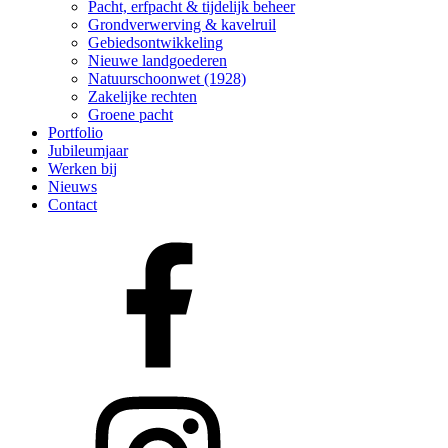
Pacht, erfpacht & tijdelijk beheer
Grondverwerving & kavelruil
Gebiedsontwikkeling
Nieuwe landgoederen
Natuurschoonwet (1928)
Zakelijke rechten
Groene pacht
Portfolio
Jubileumjaar
Werken bij
Nieuws
Contact