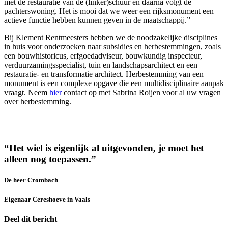
met de restauratie van de (linker)schuur en daarna volgt de
pachterswoning. Het is mooi dat we weer een rijksmonument een
actieve functie hebben kunnen geven in de maatschappij.”
Bij Klement Rentmeesters hebben we de noodzakelijke disciplines
in huis voor onderzoeken naar subsidies en herbestemmingen, zoals
een bouwhistoricus, erfgoedadviseur, bouwkundig inspecteur,
verduurzamingsspecialist, tuin en landschapsarchitect en een
restauratie- en transformatie architect. Herbestemming van een
monument is een complexe opgave die een multidisciplinaire aanpak
vraagt. Neem
hier
contact op met Sabrina Roijen voor al uw vragen
over herbestemming.
“Het wiel is eigenlijk al uitgevonden, je moet het
alleen nog toepassen.”
De heer Crombach
Eigenaar Cereshoeve in Vaals
Deel dit bericht