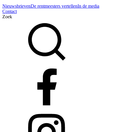
Nieuwsbrieven
De rentmeesters vertellen
In de media
Contact
Zoek