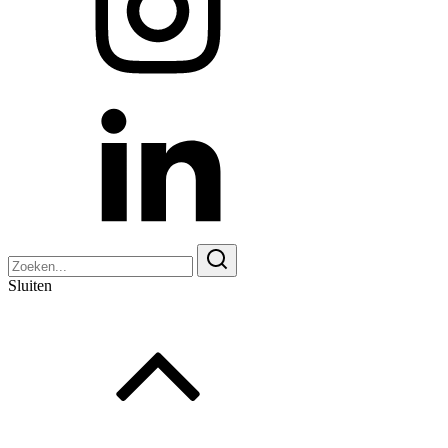
Zoeken
naar:
Sluiten