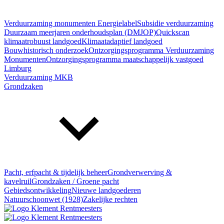
Verduurzaming monumenten
Energielabel
Subsidie verduurzaming
Duurzaam meerjaren onderhoudsplan (DMJOP)
Quickscan
klimaatrobuust landgoed
Klimaatadaptief landgoed
Bouwhistorisch onderzoek
Ontzorgingsprogramma Verduurzaming
Monumenten
Ontzorgingsprogramma maatschappelijk vastgoed
Limburg
Verduurzaming MKB
Grondzaken
Pacht, erfpacht & tijdelijk beheer
Grondverwerving &
kavelruil
Grondzaken / Groene pacht
Gebiedsontwikkeling
Nieuwe landgoederen
Natuurschoonwet (1928)
Zakelijke rechten