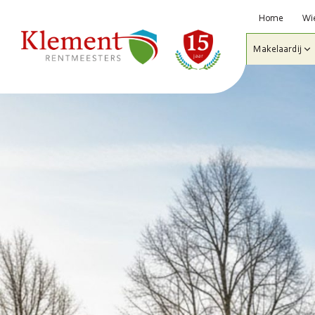
Home
Wie
Makelaardij