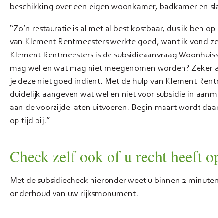
beschikking over een eigen woonkamer, badkamer en s
“Zo’n restauratie is al met al best kostbaar, dus ik ben
van Klement Rentmeesters werkte goed, want ik vond z
Klement Rentmeesters is de subsidieaanvraag Woonhuissu
mag wel en wat mag niet meegenomen worden? Zeker als 
je deze niet goed indient. Met de hulp van Klement Ren
duidelijk aangeven wat wel en niet voor subsidie in aan
aan de voorzijde laten uitvoeren. Begin maart wordt daa
op tijd bij.”
Check zelf ook of u recht heeft o
Met de subsidiecheck hieronder weet u binnen 2 minuten o
onderhoud van uw rijksmonument.