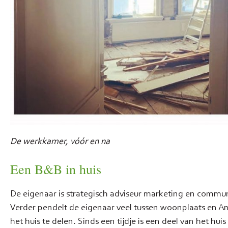
De werkkamer, vóór en na
Een B&B in huis
De eigenaar is strategisch adviseur marketing en commun
Verder pendelt de eigenaar veel tussen woonplaats en A
het huis te delen. Sinds een tijdje is een deel van het hu