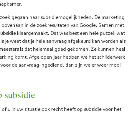
laapkamer.
 op zoek gegaan naar subsidiemogelijkheden. De marketing
e bovenaan in de zoekresultaten van Google. Samen met
bsidie klaargemaakt. Dat was best een hele puzzel: wat
je weet dat je hele aanvraag afgekeurd kan worden als
tmeesters is dat helemaal goed gekomen. Ze kunnen heel
merking komt. Afgelopen jaar hebben we het schilderwerk
rvoor de aanvraag ingediend, dan zijn we er weer mooi
p subsidie
f u in uw situatie ook recht heeft op subsidie voor het