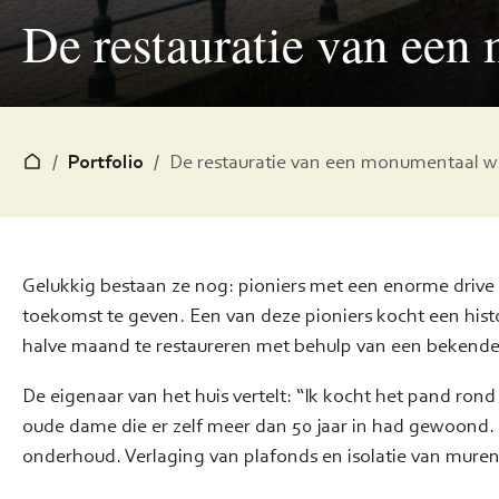
De restauratie van ee
/
Portfolio
/
De restauratie van een monumentaal 
Gelukkig bestaan ze nog: pioniers met een enorme driv
toekomst te geven. Een van deze pioniers kocht een histo
halve maand te restaureren met behulp van een bekend
De eigenaar van het huis vertelt: “Ik kocht het pand rond
oude dame die er zelf meer dan 50 jaar in had gewoond. 
onderhoud. Verlaging van plafonds en isolatie van muren