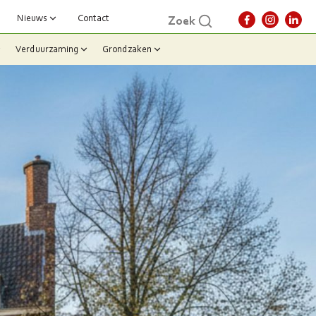
Nieuws
Contact
Zoek
Verduurzaming
Grondzaken