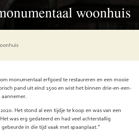
n monumentaal woonhuis
woonhuis
e om monumentaal erfgoed te restaureren en een mooie
risch pand uit eind 1500 en wist het binnen drie-en-een-
e aannemer.
 2020. Het stond al een tijdje te koop en was van een
Het was erg gedateerd en had veel achterstallig
 gebeurde in die tijd vaak met spaanplaat.”