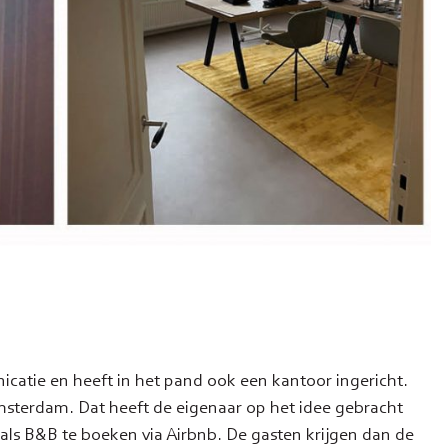
icatie en heeft in het pand ook een kantoor ingericht.
msterdam. Dat heeft de eigenaar op het idee gebracht
is als B&B te boeken via Airbnb. De gasten krijgen dan de