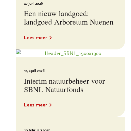
17 juni 2026
Een nieuw landgoed:
landgoed Arboretum Nuenen
Lees meer
14 april 2026
Interim natuurbeheer voor
SBNL Natuurfonds
Lees meer
10 februari 2026