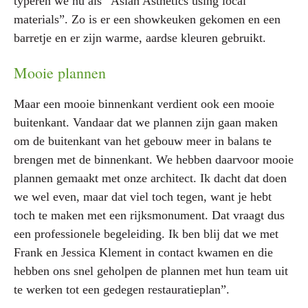
typeren we nu als “Asian Asthetics using local
materials”. Zo is er een showkeuken gekomen en een
barretje en er zijn warme, aardse kleuren gebruikt.
Mooie plannen
Maar een mooie binnenkant verdient ook een mooie
buitenkant. Vandaar dat we plannen zijn gaan maken
om de buitenkant van het gebouw meer in balans te
brengen met de binnenkant. We hebben daarvoor mooie
plannen gemaakt met onze architect. Ik dacht dat doen
we wel even, maar dat viel toch tegen, want je hebt
toch te maken met een rijksmonument. Dat vraagt dus
een professionele begeleiding. Ik ben blij dat we met
Frank en Jessica Klement in contact kwamen en die
hebben ons snel geholpen de plannen met hun team uit
te werken tot een gedegen restauratieplan”.