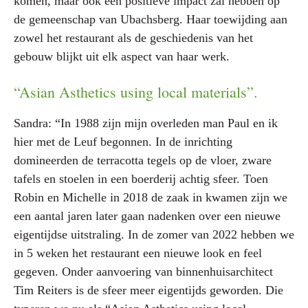
komen, maar ook een positieve impact zal hebben op
de gemeenschap van Ubachsberg. Haar toewijding aan
zowel het restaurant als de geschiedenis van het
gebouw blijkt uit elk aspect van haar werk.
“Asian Asthetics using local materials”.
Sandra: “In 1988 zijn mijn overleden man Paul en ik
hier met de Leuf begonnen. In de inrichting
domineerden de terracotta tegels op de vloer, zware
tafels en stoelen in een boerderij achtig sfeer. Toen
Robin en Michelle in 2018 de zaak in kwamen zijn we
een aantal jaren later gaan nadenken over een nieuwe
eigentijdse uitstraling. In de zomer van 2022 hebben we
in 5 weken het restaurant een nieuwe look en feel
gegeven. Onder aanvoering van binnenhuisarchitect
Tim Reiters is de sfeer meer eigentijds geworden. Die