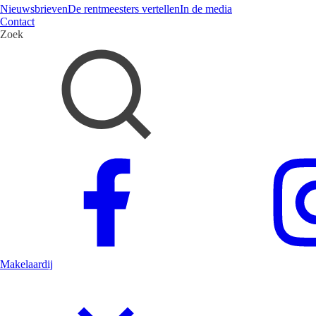
Nieuwsbrieven
De rentmeesters vertellen
In de media
Contact
Zoek
Makelaardij