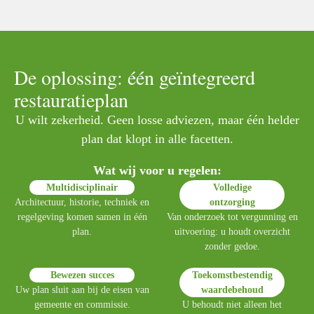
De oplossing: één geïntegreerd
restauratieplan
U wilt zekerheid. Geen losse adviezen, maar één helder
plan dat klopt in alle facetten.
Wat wij voor u regelen:
Multidisciplinair
Volledige
Architectuur, historie, techniek en
ontzorging
regelgeving komen samen in één
Van onderzoek tot vergunning en
plan.
uitvoering: u houdt overzicht
zonder gedoe.
Bewezen succes
Toekomstbestendig
Uw plan sluit aan bij de eisen van
waardebehoud
gemeente en commissie.
U behoudt niet alleen het