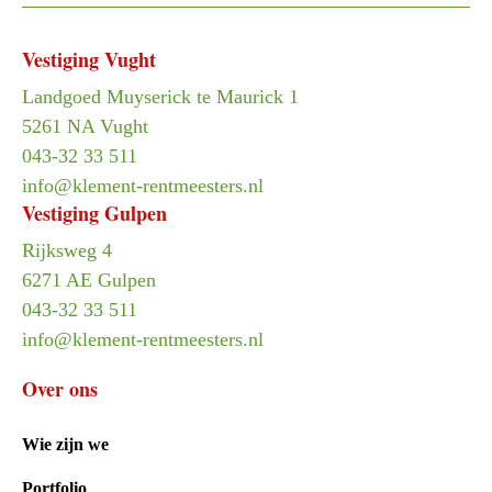
Vestiging Vught
Landgoed Muyserick te Maurick 1
5261 NA Vught
043-32 33 511
info@klement-rentmeesters.nl
Vestiging Gulpen
Rijksweg 4
6271 AE Gulpen
043-32 33 511
info@klement-rentmeesters.nl
Over ons
Wie zijn we
Portfolio