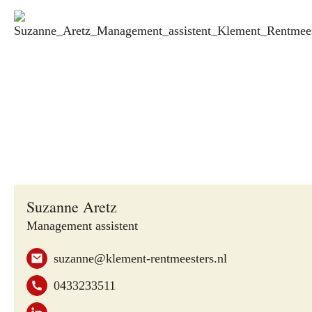
Suzanne Aretz
Management assistent
suzanne@klement-rentmeesters.nl
0433233511