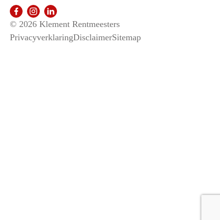
© 2026 Klement Rentmeesters
Privacyverklaring
Disclaimer
Sitemap