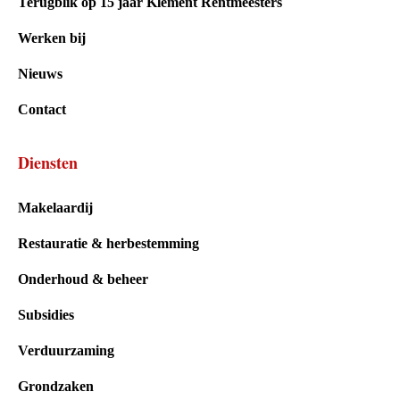
Terugblik op 15 jaar Klement Rentmeesters
Werken bij
Nieuws
Contact
Diensten
Makelaardij
Restauratie & herbestemming
Onderhoud & beheer
Subsidies
Verduurzaming
Grondzaken