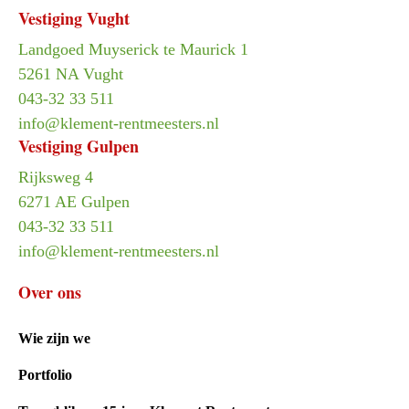
Vestiging Vught
Landgoed Muyserick te Maurick 1
5261 NA Vught
043-32 33 511
info@klement-rentmeesters.nl
Vestiging Gulpen
Rijksweg 4
6271 AE Gulpen
043-32 33 511
info@klement-rentmeesters.nl
Over ons
Wie zijn we
Portfolio