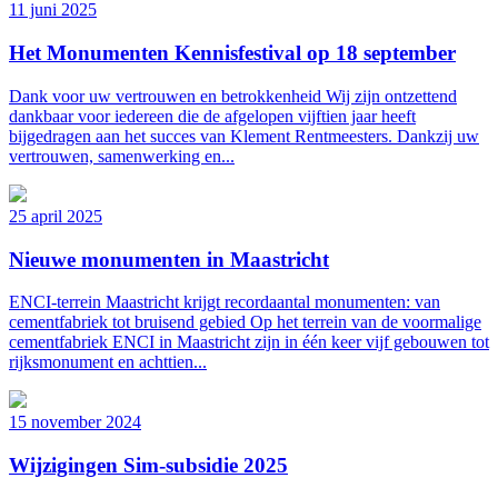
11 juni 2025
Het Monumenten Kennisfestival op 18 september
Dank voor uw vertrouwen en betrokkenheid Wij zijn ontzettend
dankbaar voor iedereen die de afgelopen vijftien jaar heeft
bijgedragen aan het succes van Klement Rentmeesters. Dankzij uw
vertrouwen, samenwerking en...
25 april 2025
Nieuwe monumenten in Maastricht
ENCI-terrein Maastricht krijgt recordaantal monumenten: van
cementfabriek tot bruisend gebied Op het terrein van de voormalige
cementfabriek ENCI in Maastricht zijn in één keer vijf gebouwen tot
rijksmonument en achttien...
15 november 2024
Wijzigingen Sim-subsidie 2025