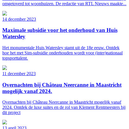
omgetoverd tot woonhuizen. De redactie van RTL Nieuws maakte...
14 december 2023
Maximale subsidie voor het onderhoud van Huis
Watersley
Het monumentale Huis Watersley stamt uit de 18e eeuw. Ontdek
hoe het met Sim-subsidie onderhouden wordt voor (inter)nationaal
topsporttalent.
11 december 2023
Overnachten bij Château Neercanne in Maastricht
mogelijk vanaf 2024.
Overnachten bij Château Neercanne in Maastricht mogelijk vanaf
2024. Ontdek de luxe suites en de rol van Klement Rentmeesters bij
dit project
13 april 2023