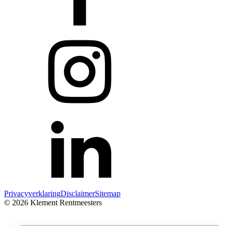
Privacyverklaring
Disclaimer
Sitemap
© 2026 Klement Rentmeesters