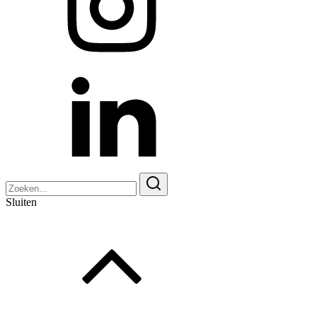
Zoeken
naar:
Sluiten