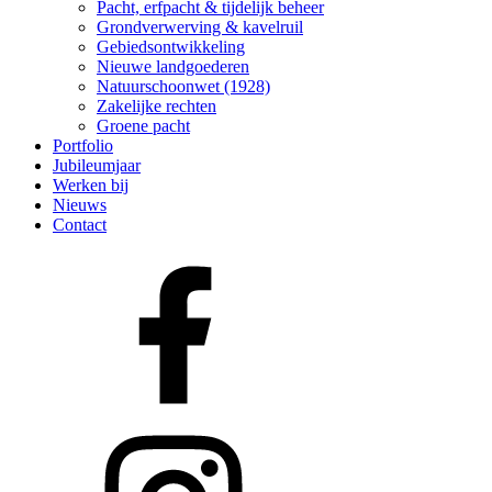
Pacht, erfpacht & tijdelijk beheer
Grondverwerving & kavelruil
Gebiedsontwikkeling
Nieuwe landgoederen
Natuurschoonwet (1928)
Zakelijke rechten
Groene pacht
Portfolio
Jubileumjaar
Werken bij
Nieuws
Contact