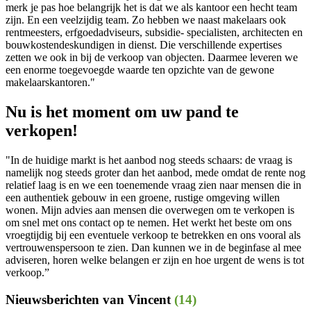
merk je pas hoe belangrijk het is dat we als kantoor een hecht team
zijn. En een veelzijdig team. Zo hebben we naast makelaars ook
rentmeesters, erfgoedadviseurs, subsidie- specialisten, architecten en
bouwkostendeskundigen in dienst. Die verschillende expertises
zetten we ook in bij de verkoop van objecten. Daarmee leveren we
een enorme toegevoegde waarde ten opzichte van de gewone
makelaarskantoren."
Nu is het moment om uw pand te
verkopen!
"In de huidige markt is het aanbod nog steeds schaars: de vraag is
namelijk nog steeds groter dan het aanbod, mede omdat de rente nog
relatief laag is en we een toenemende vraag zien naar mensen die in
een authentiek gebouw in een groene, rustige omgeving willen
wonen. Mijn advies aan mensen die overwegen om te verkopen is
om snel met ons contact op te nemen. Het werkt het beste om ons
vroegtijdig bij een eventuele verkoop te betrekken en ons vooral als
vertrouwenspersoon te zien. Dan kunnen we in de beginfase al mee
adviseren, horen welke belangen er zijn en hoe urgent de wens is tot
verkoop.”
Nieuwsberichten van Vincent
(14)