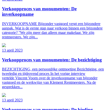
Verkoopproces van monumenten: De
inverkoopname
INVERKOOPNAME Bijzonder vastgoed vergt een bijzondere
aanpak. Wat is de eerste stap naar verkoop binnen een bijzondere
categorie? ''We zijn meer dan alleen maar makelaar. We zijn
rentmeesters. We zijn...
13 april 2023
Verkoopproces van monumenten: De bezichtiging
BEZICHTIGING, een persoonlijke ontmoeting Bezichtiging, een
tweeledig en tijdrovend proces In het vorige interview
vertelde Vincent Voorn over de inverkoopname van bijzonder
vastgoed en de werkwijze van Klement Rentmeesters. Na de
gesprekken...
13 april 2023
Verkoopproces van monumenten: De bieding