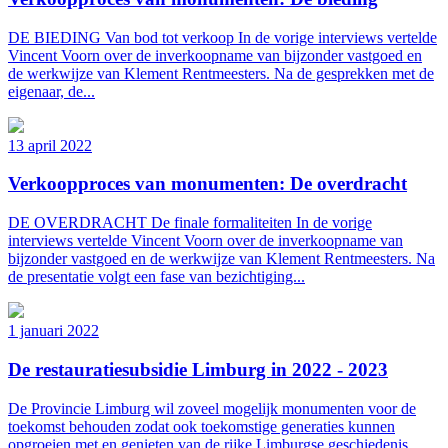
DE BIEDING Van bod tot verkoop In de vorige interviews vertelde
Vincent Voorn over de inverkoopname van bijzonder vastgoed en
de werkwijze van Klement Rentmeesters. Na de gesprekken met de
eigenaar, de...
13 april 2022
Verkoopproces van monumenten: De overdracht
DE OVERDRACHT De finale formaliteiten In de vorige
interviews vertelde Vincent Voorn over de inverkoopname van
bijzonder vastgoed en de werkwijze van Klement Rentmeesters. Na
de presentatie volgt een fase van bezichtiging...
1 januari 2022
De restauratiesubsidie Limburg in 2022 - 2023
De Provincie Limburg wil zoveel mogelijk monumenten voor de
toekomst behouden zodat ook toekomstige generaties kunnen
opgroeien met en genieten van de rijke Limburgse geschiedenis.