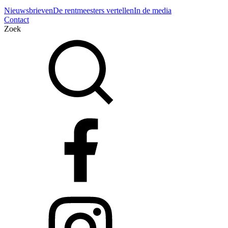
Nieuwsbrieven
De rentmeesters vertellen
In de media
Contact
Zoek