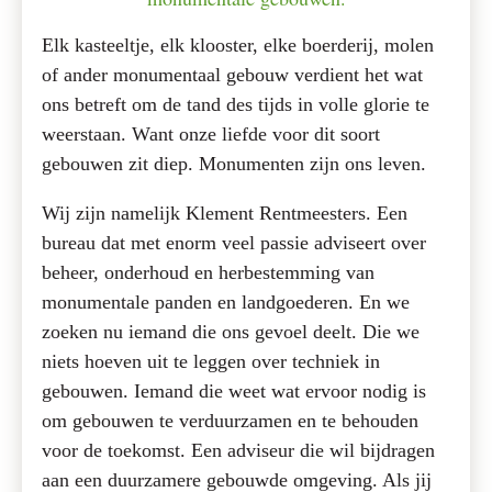
Elk kasteeltje, elk klooster, elke boerderij, molen
of ander monumentaal gebouw verdient het wat
ons betreft om de tand des tijds in volle glorie te
enu
weerstaan. Want onze liefde voor dit soort
gebouwen zit diep. Monumenten zijn ons leven.
Wij zijn namelijk Klement Rentmeesters. Een
bureau dat met enorm veel passie adviseert over
beheer, onderhoud en herbestemming van
monumentale panden en landgoederen. En we
zoeken nu iemand die ons gevoel deelt. Die we
niets hoeven uit te leggen over techniek in
gebouwen. Iemand die weet wat ervoor nodig is
om gebouwen te verduurzamen en te behouden
voor de toekomst. Een adviseur die wil bijdragen
aan een duurzamere gebouwde omgeving. Als jij