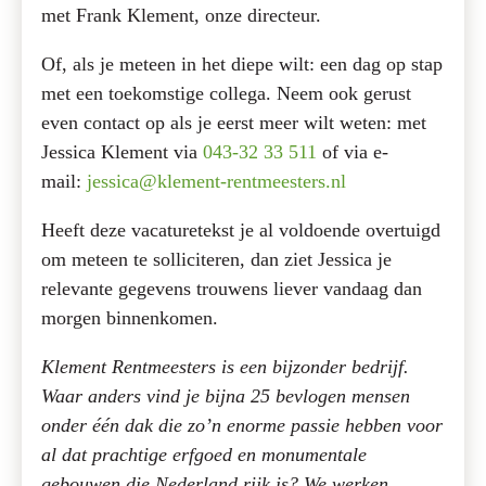
met Frank Klement, onze directeur.
Of, als je meteen in het diepe wilt: een dag op stap
met een toekomstige collega. Neem ook gerust
even contact op als je eerst meer wilt weten: met
Jessica Klement via
043-32 33 511
of via e-
mail:
jessica@klement-rentmeesters.nl
Heeft deze vacaturetekst je al voldoende overtuigd
om meteen te solliciteren, dan ziet Jessica je
relevante gegevens trouwens liever vandaag dan
morgen binnenkomen.
Klement Rentmeesters is een bijzonder bedrijf.
Waar anders vind je bijna 25 bevlogen mensen
onder één dak die zo’n enorme passie hebben voor
al dat prachtige erfgoed en monumentale
gebouwen die Nederland rijk is? We werken