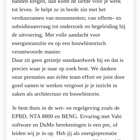
handen kregen, dan komt de liefde voor je werk
tot leven. Je helpt ze in brede zin met het
verduurzamen van monumenten; van offerte- en
subsidieaanvraag tot onderzoek en begeleiding bij
de uitvoering. Met volle aandacht voor
energietransitie en op een bouwhistorisch
verantwoorde manier.
Daar zit geen greintje standaardwerk bij en dat is
precies waar je naar op zoek bent. We danken
onze prestaties aan échte team effort en juist door
goed samen te werken vergroot je je inzicht in
zaken als architectuur en bouwhistorie.
Je bent thuis in de wet- en regelgeving zoals de
EPBD, NTA 8800 en BENG. Ervaring met Vabi
software en DuMo berekeningen is een pre, of
leiden wij je in op. Heb jij als energieprestatie