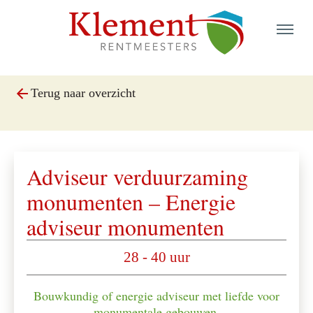
Terug naar overzicht
enu
Adviseur verduurzaming
enu
monumenten – Energie
adviseur monumenten
28 - 40 uur
Bouwkundig of energie adviseur met liefde voor
enu
monumentale gebouwen.