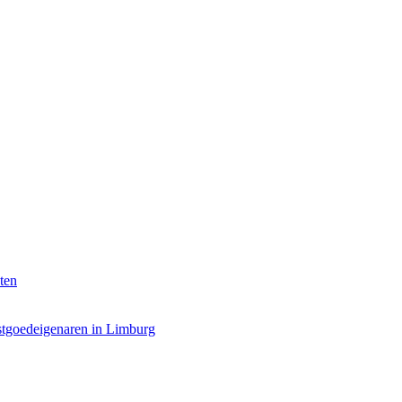
ten
stgoedeigenaren in Limburg