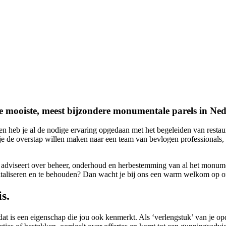
e mooiste, meest bijzondere monumentale parels in Ned
u en heb je al de nodige ervaring opgedaan met het begeleiden van res
zou je de overstap willen maken naar een team van bevlogen professional
adviseert over beheer, onderhoud en herbestemming van al het monument
taliseren en te behouden? Dan wacht je bij ons een warm welkom op o
s.
dat is een eigenschap die jou ook kenmerkt. Als ‘verlengstuk’ van je op