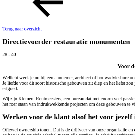
Terug naar overzicht
Directievoerder restauratie monumenten
28 - 40
Voor d
Wellicht werk je nu bij een aannemer, architect of bouwadviesburea
Je liefde voor dit soort historische gebouwen zit diep en het liefst 
erfgoed.
Wij zijn Klement Rentmeesters, een bureau dat met enorm veel passie 
het roer staan van indrukwekkende projecten om deze gebouwen te vi
Werken voor de klant alsof het voor jezelf i
Oftewel ownership tonen. Dat is de drijfveer van onze organisatie en 