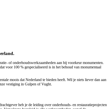
erland.
tauratie- of onderhoudswerkzaamheden aan bij voorkeur monumenten.
s, dat voor 100 % gespecialiseerd is in het behoud van monumentaal
ale moois dat Nederland te bieden heeft. Wil je niets liever dan aan
nze vestiging in Gulpen of Vught.
drachtgever heb je de leiding over onderhouds- en restauratieprojecten