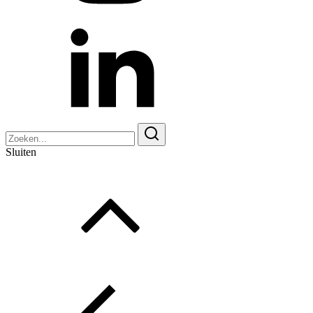
Zoeken
naar:
Sluiten