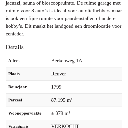
jacuzzi, sauna of bioscoopruimte. De ruime garage met
ruimte voor 8 auto’s is ideaal voor autoliefhebbers maar
is ook een fijne ruimte voor paardenstallen of andere
hobby’s. Dit maakt het landgoed een droomlocatie voor
eenieder.
Details
Berkenweg 1A
Adres
Reuver
Plaats
1799
Bouwjaar
87.195 m²
Perceel
± 379 m²
Woonoppervlakte
VERKOCHT
Vraagprijs