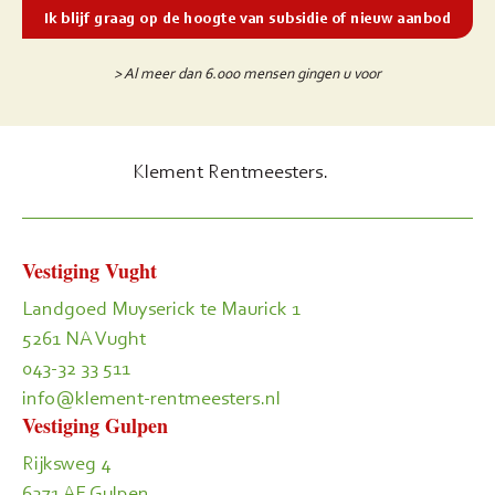
> Al meer dan 6.000 mensen gingen u voor
Klement Rentmeesters.
Vestiging Vught
Landgoed Muyserick te Maurick 1
5261 NA Vught
043-32 33 511
info@klement-rentmeesters.nl
Vestiging Gulpen
Rijksweg 4
6271 AE Gulpen