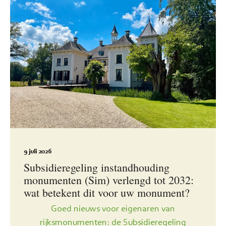
9 juli 2026
Subsidieregeling instandhouding
monumenten (Sim) verlengd tot 2032:
wat betekent dit voor uw monument?
Goed nieuws voor eigenaren van
rijksmonumenten: de Subsidieregeling