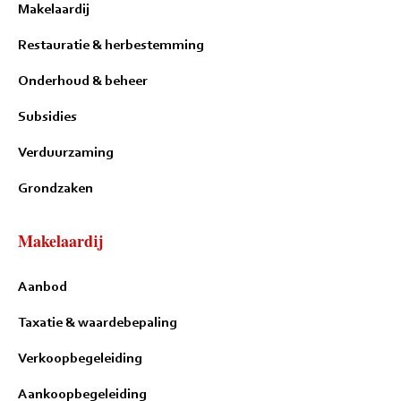
Makelaardij
Restauratie & herbestemming
Onderhoud & beheer
Subsidies
Verduurzaming
Grondzaken
Makelaardij
Aanbod
Taxatie & waardebepaling
Verkoopbegeleiding
Aankoopbegeleiding