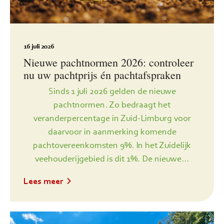
16 juli 2026
Nieuwe pachtnormen 2026: controleer
nu uw pachtprijs én pachtafspraken
Sinds 1 juli 2026 gelden de nieuwe
pachtnormen. Zo bedraagt het
veranderpercentage in Zuid-Limburg voor
daarvoor in aanmerking komende
pachtovereenkomsten 9%. In het Zuidelijk
veehouderijgebied is dit 1%. De nieuwe...
Lees meer