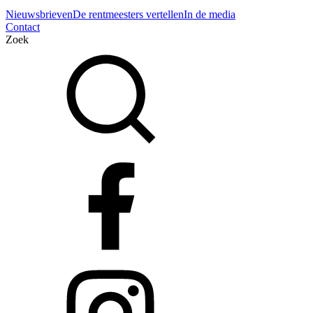
Nieuwsbrieven
De rentmeesters vertellen
In de media
Contact
Zoek