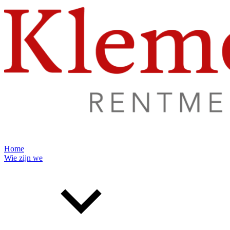
Home
Wie zijn we