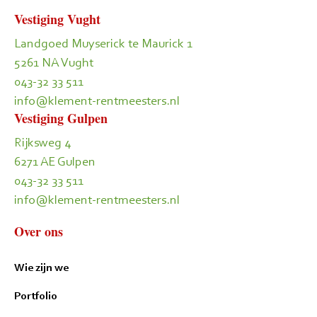
Vestiging Vught
Landgoed Muyserick te Maurick 1
5261 NA Vught
043-32 33 511
info@klement-rentmeesters.nl
Vestiging Gulpen
Rijksweg 4
6271 AE Gulpen
043-32 33 511
info@klement-rentmeesters.nl
Over ons
Wie zijn we
Portfolio