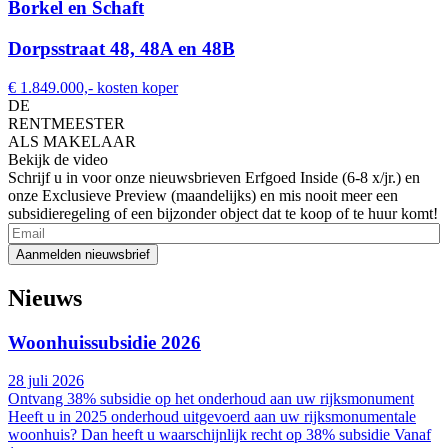
Borkel en Schaft
Dorpsstraat 48, 48A en 48B
€ 1.849.000,- kosten koper
DE
RENTMEESTER
ALS MAKELAAR
Bekijk de video
Schrijf u in voor onze nieuwsbrieven Erfgoed Inside (6-8 x/jr.) en
onze Exclusieve Preview (maandelijks) en mis nooit meer een
subsidieregeling of een bijzonder object dat te koop of te huur komt!
Nieuws
Woonhuissubsidie 2026
28 juli 2026
Ontvang 38% subsidie op het onderhoud aan uw rijksmonument
Heeft u in 2025 onderhoud uitgevoerd aan uw rijksmonumentale
woonhuis? Dan heeft u waarschijnlijk recht op 38% subsidie Vanaf