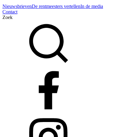
Nieuwsbrieven
De rentmeesters vertellen
In de media
Contact
Zoek