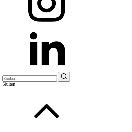
Zoeken
naar:
Sluiten