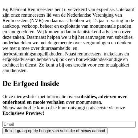
Bij Klement Rentmeesters bent u verzekerd van expertise. Uiteraard
zijn onze rentmeesters lid van de Nederlandse Vereniging van
Rentmeesters (NVR) en daarnaast hebben wij 15 jaar ervaring in de
aankoop, verkoop, beheer en exploitatie van monumentale panden
en landgoederen. Wij kunnen u dan ook uitstekend adviseren over
deze zaken. Daarnaast helpen we u bij het aanvragen van subsidies,
onderhandelen we met de gemeente over vergunningen en denken
we met u mee over duurzaamheids- en
herbestemmingsmogelijkheden. Naast rentmeesters, makelaars en
erfgoedadviseurs hebben wij ook een bouwkostendeskundige en
architect in dienst. Zo kunt u bij ons terecht voor een totaalpakket
aan diensten.
De Erfgoed Inside
Onze nieuwsbrief met informatie over
subsidies, adviezen over
onderhoud en mooie verhalen
over monumenten.
Nieuw aanbod te koop of te huur ontvangt u als eerste via onze
Exclusieve Preview!