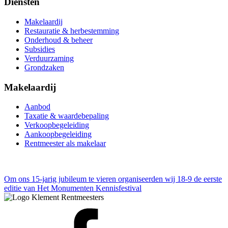
Diensten
Makelaardij
Restauratie & herbestemming
Onderhoud & beheer
Subsidies
Verduurzaming
Grondzaken
Makelaardij
Aanbod
Taxatie & waardebepaling
Verkoopbegeleiding
Aankoopbegeleiding
Rentmeester als makelaar
Om ons 15-jarig jubileum te vieren organiseerden wij
18-9 de eerste
editie van Het Monumenten Kennisfestival