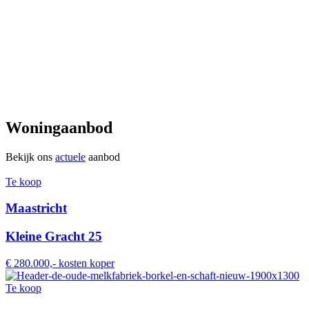
Woningaanbod
Bekijk ons
actuele
aanbod
Te koop
Maastricht
Kleine Gracht 25
€ 280.000,- kosten koper
Te koop