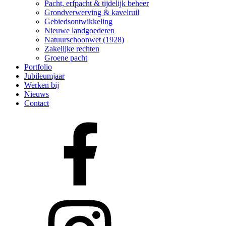
Pacht, erfpacht & tijdelijk beheer
Grondverwerving & kavelruil
Gebiedsontwikkeling
Nieuwe landgoederen
Natuurschoonwet (1928)
Zakelijke rechten
Groene pacht
Portfolio
Jubileumjaar
Werken bij
Nieuws
Contact