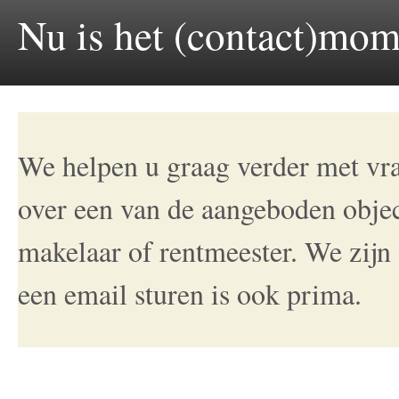
Nu is het (contact)mome
We helpen u graag verder met vra
over een van de aangeboden obje
makelaar of rentmeester. We zijn
een email sturen is ook prima.