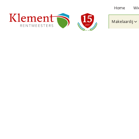
Home
Wie
Makelaardij