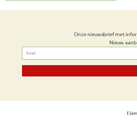
Onze nieuwsbrief met info
Nieuw aanbo
Kle