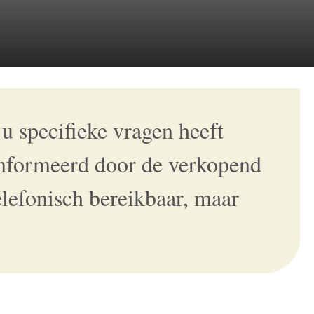
u specifieke vragen heeft
ïnformeerd door de verkopend
elefonisch bereikbaar, maar