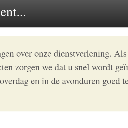
nt...
gen over onze dienstverlening. Als 
cten zorgen we dat u snel wordt ge
 overdag en in de avonduren goed t