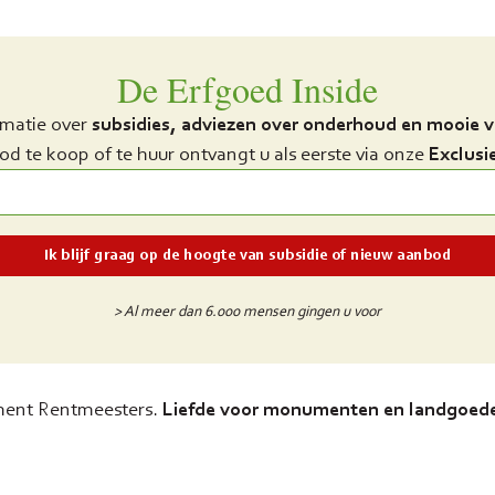
De Erfgoed Inside
rmatie over
subsidies, adviezen over onderhoud en mooie 
d te koop of te huur ontvangt u als eerste via onze
Exclusi
> Al meer dan 6.000 mensen gingen u voor
ment Rentmeesters.
Liefde voor monumenten en landgoede