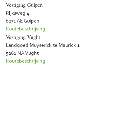
Vestiging Gulpen
Rijksweg 4
6271 AE Gulpen
Routebeschrijving
Vestiging Vught
Landgoed Muyserick te Maurick 1
5261 NA Vught
Routebeschrijving