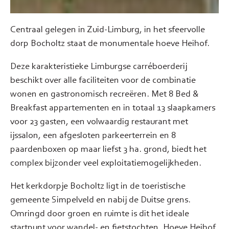
Centraal gelegen in Zuid-Limburg, in het sfeervolle
dorp Bocholtz staat de monumentale hoeve Heihof.
Deze karakteristieke Limburgse carréboerderij
beschikt over alle faciliteiten voor de combinatie
wonen en gastronomisch recreëren. Met 8 Bed &
Breakfast appartementen en in totaal 13 slaapkamers
voor 23 gasten, een volwaardig restaurant met
ijssalon, een afgesloten parkeerterrein en 8
paardenboxen op maar liefst 3 ha. grond, biedt het
complex bijzonder veel exploitatiemogelijkheden.
Het kerkdorpje Bocholtz ligt in de toeristische
gemeente Simpelveld en nabij de Duitse grens.
Omringd door groen en ruimte is dit het ideale
startpunt voor wandel- en fietstochten. Hoeve Heihof