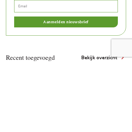
Recent toegevoegd
Bekijk overzicht
Te koop