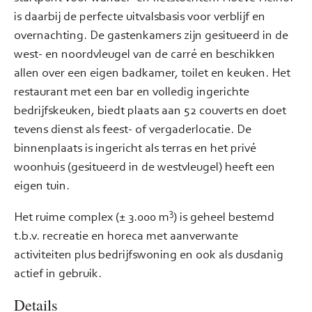
is daarbij de perfecte uitvalsbasis voor verblijf en
overnachting. De gastenkamers zijn gesitueerd in de
west- en noordvleugel van de carré en beschikken
allen over een eigen badkamer, toilet en keuken. Het
restaurant met een bar en volledig ingerichte
bedrijfskeuken, biedt plaats aan 52 couverts en doet
tevens dienst als feest- of vergaderlocatie. De
binnenplaats is ingericht als terras en het privé
woonhuis (gesitueerd in de westvleugel) heeft een
eigen tuin.
3
Het ruime complex (± 3.000 m
) is geheel bestemd
t.b.v. recreatie en horeca met aanverwante
activiteiten plus bedrijfswoning en ook als dusdanig
actief in gebruik.
Details