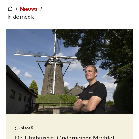
/
Nieuws
/
In de media
3 juni 2026
De Limburger: Ondernemer Michiel