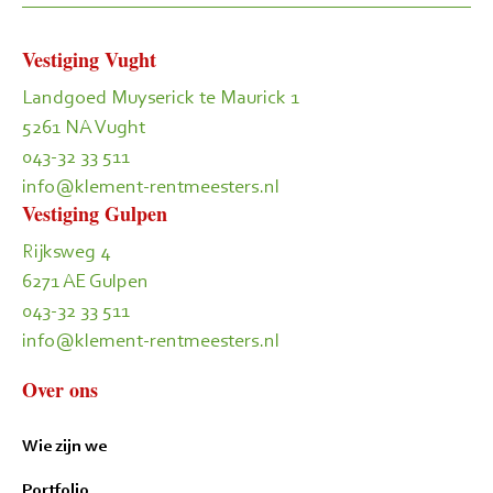
Vestiging Vught
Landgoed Muyserick te Maurick 1
5261 NA Vught
043-32 33 511
info@klement-rentmeesters.nl
Vestiging Gulpen
Rijksweg 4
6271 AE Gulpen
043-32 33 511
info@klement-rentmeesters.nl
Over ons
Wie zijn we
Portfolio