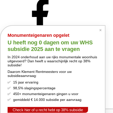
×
Monumenteigenaren opgelet
U heeft nog
0 dagen
om uw WHS
subsidie 2025 aan te vragen
In 2024 onderhoud aan uw rijks monumentale woonhuis
uitgevoerd? Dan heeft u waarschijnlijk recht op 38%
subsidie!
Daarom Klement Rentmeesters voor uw
subsidieaanvraag:
15 jaar ervaring
98,5% slagingspercentage
450+ monumenteigenaren gingen u voor
gemiddeld € 14.000 subsidie per aanvraag
Check hier of u recht hebt op 38% subsidie