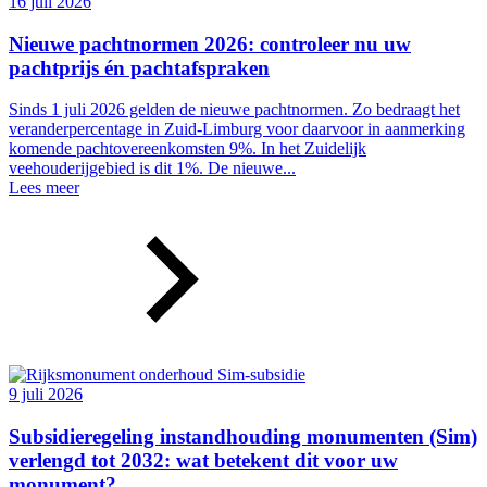
16 juli 2026
Nieuwe pachtnormen 2026: controleer nu uw
pachtprijs én pachtafspraken
Sinds 1 juli 2026 gelden de nieuwe pachtnormen. Zo bedraagt het
veranderpercentage in Zuid-Limburg voor daarvoor in aanmerking
komende pachtovereenkomsten 9%. In het Zuidelijk
veehouderijgebied is dit 1%. De nieuwe...
Lees meer
9 juli 2026
Subsidieregeling instandhouding monumenten (Sim)
verlengd tot 2032: wat betekent dit voor uw
monument?