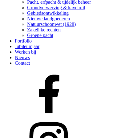
Pacht, erfpacht & tijdelijk beheer
Grondverwerving & kavelruil
Gebiedsontwikkeling
Nieuwe landgoederen
Natuurschoonwet (1928)
Zakelijke rechten
Groene pacht
Portfolio
Jubileumjaar
Werken bij
Nieuws
Contact