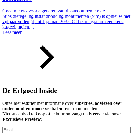
Goed nieuws voor eigenaren van rijksmonumenten: de
Subsidieregeling instandhouding monumenten (Sim) is opnieuw met
vijf jaar verlengd, tot 1 januari 2032. Of het nu gaat om een kerk,
kasteel, molen,...
Lees meer
De Erfgoed Inside
Onze nieuwsbrief met informatie over
subsidies, adviezen over
onderhoud en mooie verhalen
over monumenten.
Nieuw aanbod te koop of te huur ontvangt u als eerste via onze
Exclusieve Preview!