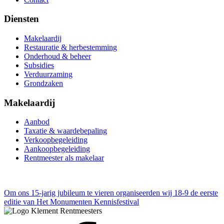
Diensten
Makelaardij
Restauratie & herbestemming
Onderhoud & beheer
Subsidies
Verduurzaming
Grondzaken
Makelaardij
Aanbod
Taxatie & waardebepaling
Verkoopbegeleiding
Aankoopbegeleiding
Rentmeester als makelaar
Om ons 15-jarig jubileum te vieren organiseerden wij
18-9 de eerste
editie van Het Monumenten Kennisfestival