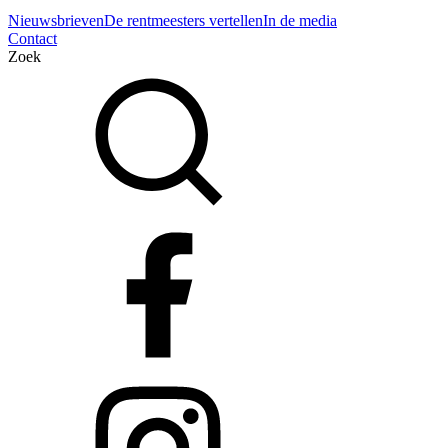
Nieuwsbrieven
De rentmeesters vertellen
In de media
Contact
Zoek