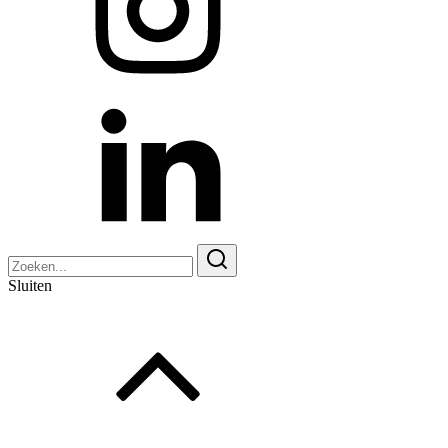
Zoeken
naar:
Sluiten