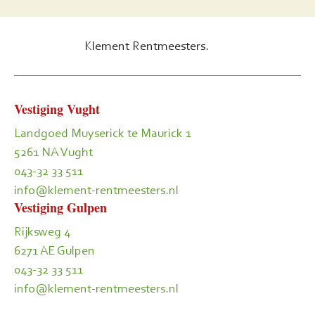
Klement Rentmeesters.
Vestiging Vught
Landgoed Muyserick te Maurick 1
5261 NA Vught
043-32 33 511
info@klement-rentmeesters.nl
Vestiging Gulpen
Rijksweg 4
6271 AE Gulpen
043-32 33 511
info@klement-rentmeesters.nl