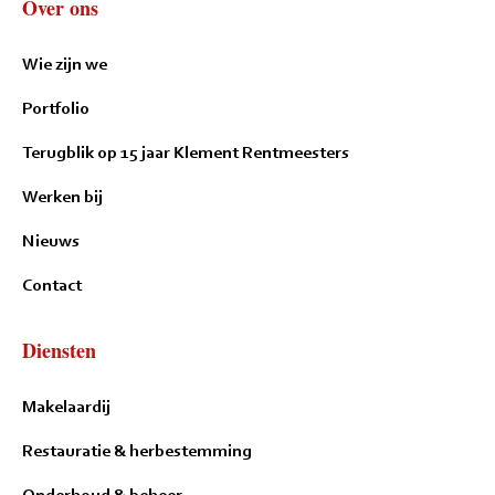
Over ons
Wie zijn we
Portfolio
Terugblik op 15 jaar Klement Rentmeesters
Werken bij
Nieuws
Contact
Diensten
Makelaardij
Restauratie & herbestemming
Onderhoud & beheer