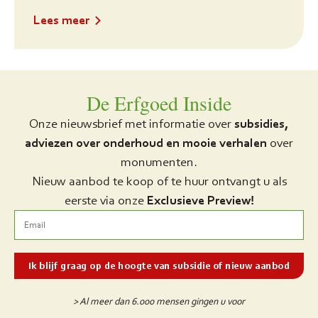
Lees meer
De Erfgoed Inside
Onze nieuwsbrief met informatie over
subsidies,
adviezen over onderhoud en mooie verhalen
over
monumenten.
Nieuw aanbod te koop of te huur ontvangt u als
eerste via onze
Exclusieve Preview!
> Al meer dan 6.000 mensen gingen u voor