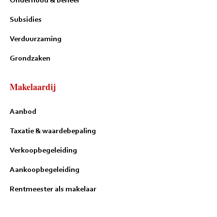
Subsidies
Verduurzaming
Grondzaken
Makelaardij
Aanbod
Taxatie & waardebepaling
Verkoopbegeleiding
Aankoopbegeleiding
Rentmeester als makelaar