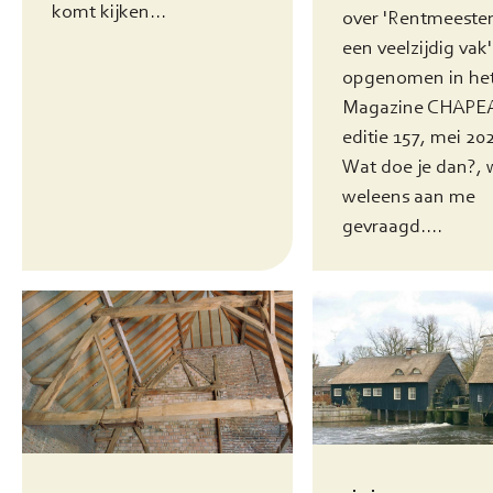
komt kijken...
over 'Rentmeester
een veelzijdig vak'
opgenomen in he
Magazine CHAPE
editie 157, mei 202
Wat doe je dan?, 
weleens aan me
gevraagd....