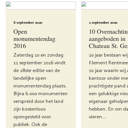
6 september 2020
1 september 2020
Open
10 Overnachti
monumentendag
aangeboden in
2016
Chateau St. Ge
Zaterdag 10 en zondag
10 jaar bestaan wij
11 september 2016 vindt
Klement Rentmees
de 28ste editie van de
10 jaar waarin wij 
landelijke open
kantoor onder me
monumentendag plaats.
prachtigste pand 
Bijna 6.000 monumenten
een gelukkige ni
verspreid door het land
eigenaar geholpe
zijn kostenloos
hebben. En om da
opengesteld voor
vieren...
publiek. Ook de