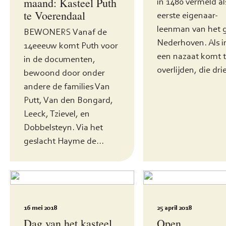
maand: Kasteel Puth
in 1480 vermeld al
te Voerendaal
eerste eigenaar-
leenman van het 
BEWONERS Vanaf de
Nederhoven. Als i
14eeeuw komt Puth voor
een nazaat komt 
in de documenten,
overlijden, die drie
bewoond door onder
andere de families Van
Putt, Van den Bongard,
Leeck, Tzievel, en
Dobbelsteyn. Via het
geslacht Hayme de...
16 mei 2018
25 april 2018
Dag van het kasteel
Open