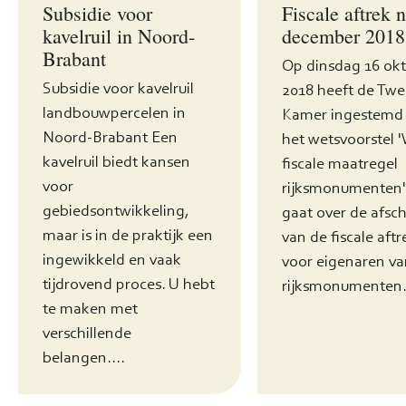
Subsidie voor
Fiscale aftrek 
kavelruil in Noord-
december 2018
Brabant
Op dinsdag 16 ok
Subsidie voor kavelruil
2018 heeft de Tw
landbouwpercelen in
Kamer ingestemd
Noord-Brabant Een
het wetsvoorstel 
kavelruil biedt kansen
fiscale maatregel
voor
rijksmonumenten'
gebiedsontwikkeling,
gaat over de afsch
maar is in de praktijk een
van de fiscale aftr
ingewikkeld en vaak
voor eigenaren va
tijdrovend proces. U hebt
rijksmonumenten..
te maken met
verschillende
belangen....