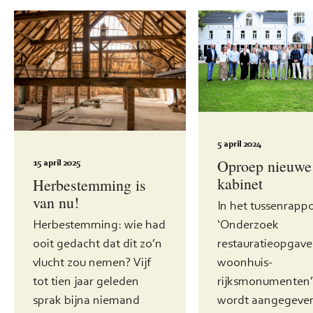
5 april 2024
Oproep nieuwe
15 april 2025
kabinet
Herbestemming is
van nu!
In het tussenrappo
‘Onderzoek
Herbestemming: wie had
restauratieopgave 
ooit gedacht dat dit zo’n
woonhuis-
vlucht zou nemen? Vijf
rijksmonumenten’
tot tien jaar geleden
wordt aangegeven
sprak bijna niemand