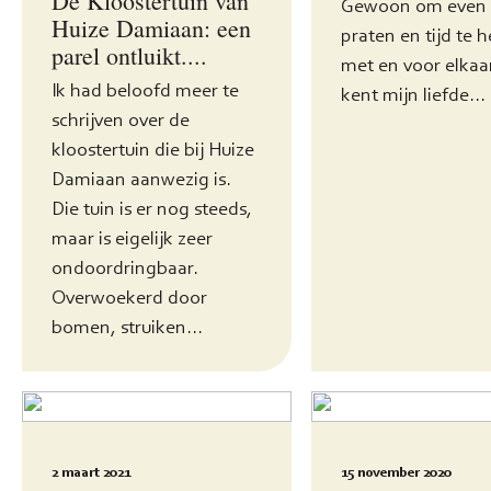
De Kloostertuin van
Gewoon om even b
Huize Damiaan: een
praten en tijd te 
parel ontluikt....
met en voor elkaar
Ik had beloofd meer te
kent mijn liefde...
schrijven over de
kloostertuin die bij Huize
Damiaan aanwezig is.
Die tuin is er nog steeds,
maar is eigelijk zeer
ondoordringbaar.
Overwoekerd door
bomen, struiken...
2 maart 2021
15 november 2020