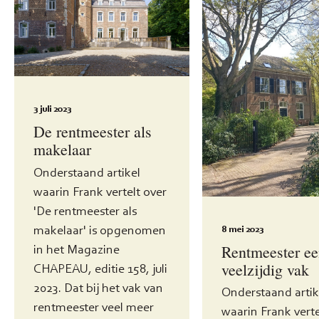
3 juli 2023
De rentmeester als
makelaar
Onderstaand artikel
waarin Frank vertelt over
'De rentmeester als
makelaar' is opgenomen
8 mei 2023
in het Magazine
Rentmeester e
veelzijdig vak
CHAPEAU, editie 158, juli
2023. Dat bij het vak van
Onderstaand artik
rentmeester veel meer
waarin Frank verte