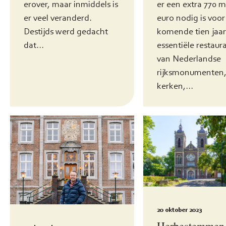
er een extra 770 m
erover, maar inmiddels is
euro nodig is voor
er veel veranderd.
komende tien jaa
Destijds werd gedacht
essentiële restaura
dat...
van Nederlandse
rijksmonumenten,
kerken,...
20 oktober 2023
Herbestemmen