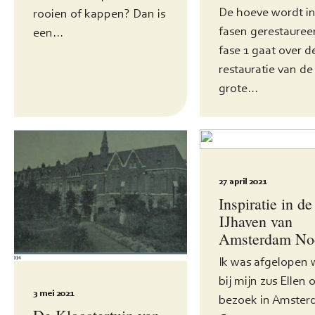
De hoeve wordt in
rooien of kappen? Dan is
fasen gerestauree
een...
fase 1 gaat over d
restauratie van de
grote...
27 april 2021
Inspiratie in de
IJhaven van
Amsterdam No
Ik was afgelopen
bij mijn zus Ellen 
3 mei 2021
bezoek in Amster