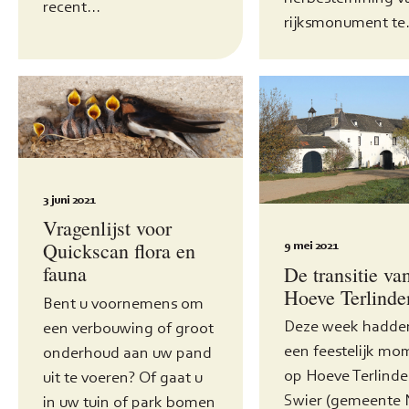
recent...
rijksmonument te.
3 juni 2021
Vragenlijst voor
Quickscan flora en
9 mei 2021
fauna
De transitie va
Hoeve Terlinde
Bent u voornemens om
Deze week hadde
een verbouwing of groot
een feestelijk mo
onderhoud aan uw pand
op Hoeve Terlinde
uit te voeren? Of gaat u
Swier (gemeente 
in uw tuin of park bomen