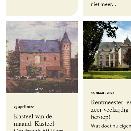
niet meer...
14 maart 2022
Rentmeester: e
25 april 2022
zeer veelzijdig
Kasteel van de
beroep!
maand: Kasteel
Wat doet nu eigen
Grasbroek bij Born