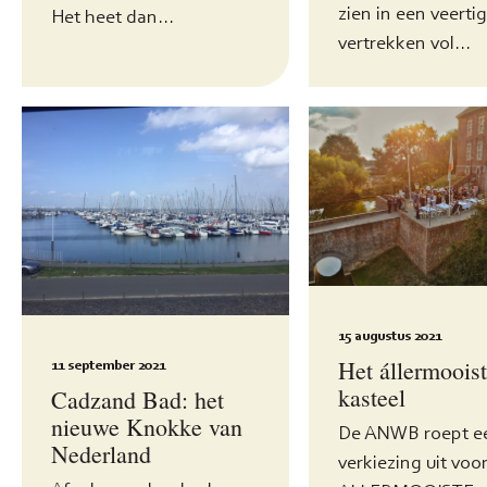
zien in een veertig
Het heet dan...
vertrekken vol...
15 augustus 2021
Het állermoois
11 september 2021
kasteel
Cadzand Bad: het
nieuwe Knokke van
De ANWB roept e
Nederland
verkiezing uit voo