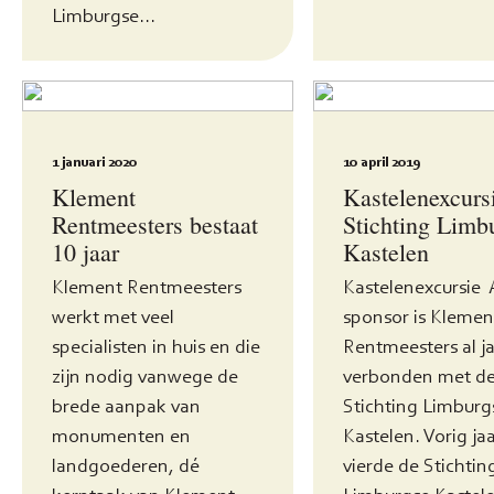
Limburgse...
1 januari 2020
10 april 2019
Klement
Kastelenexcurs
Rentmeesters bestaat
Stichting Limb
10 jaar
Kastelen
Klement Rentmeesters
Kastelenexcursie 
werkt met veel
sponsor is Klemen
specialisten in huis en die
Rentmeesters al j
zijn nodig vanwege de
verbonden met d
brede aanpak van
Stichting Limburg
monumenten en
Kastelen. Vorig ja
landgoederen, dé
vierde de Stichtin