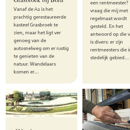
een rentmeester?
Vanaf de A2 is het
vraag die mij met
prachtig gerestaureerde
regelmaat wordt
kasteel Grasbroek te
gesteld. En het
zien, maar het ligt ver
antwoord op die 
genoeg van de
is divers: er zijn
autosnelweg om er rustig
rentmeesters die i
te genieten van de
stedelijk gebied...
natuur. Wandelaars
komen er...