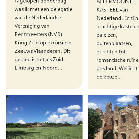
Afgelopen donderdag
ALLERMOOISTE
was ik met een delegatie
KASTEEL van
van de Nederlandse
Nederland. Er zijn
Vereniging van
prachtige kastelen
Rentmeesters (NVR)
paleizen,
Kring Zuid op excursie in
buitenplaatsen,
Zeeuws Vlaanderen. Dit
burchten tot
gebied is net als Zuid
romantische ruïne
Limburg en Noord...
ons land. Wellich
de keuze...