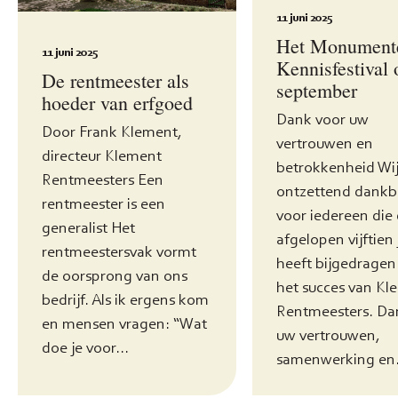
11 juni 2025
Het Monument
11 juni 2025
Kennisfestival 
De rentmeester als
september
hoeder van erfgoed
Dank voor uw
Door Frank Klement,
vertrouwen en
directeur Klement
betrokkenheid Wij
Rentmeesters Een
ontzettend dankb
rentmeester is een
voor iedereen die
generalist Het
afgelopen vijftien 
rentmeestersvak vormt
heeft bijgedragen
de oorsprong van ons
het succes van Kl
bedrijf. Als ik ergens kom
Rentmeesters. Dan
en mensen vragen: “Wat
uw vertrouwen,
doe je voor...
samenwerking en.