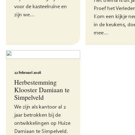
voor de kasteelruïne en
Proef het Verlede
zijn we...
Kom een kijkje n
in de keukens, do
mee...
22 februari 2016
Herbestemming
Klooster Damiaan te
Simpelveld
We zijn als kantoor al 2
jaar betrokken bij de
ontwikkelingen op Huize
Damiaan te Simpelveld.